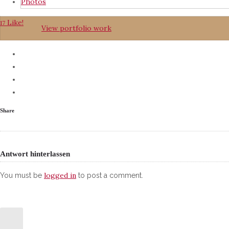
Photos
Like!
17
View portfolio work
Share
Antwort hinterlassen
logged in
You must be
to post a comment.