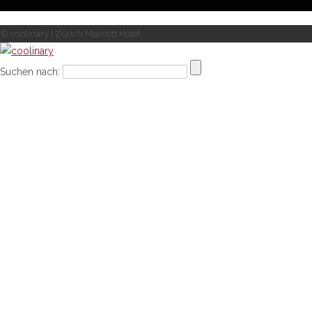
© coolinary | Zürich Marriott Hotel
Suchen nach: