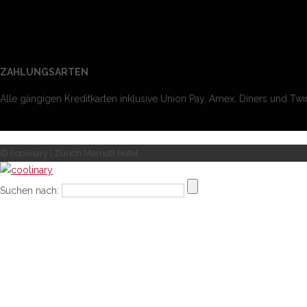
ZAHLUNGSARTEN
Alle gängigen Kreditkarten inklusive Union Pay, Amex, Diners und Twin
© coolinary | Zürich Marriott Hotel
Suchen nach: